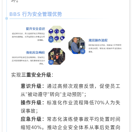
环。
BBS 行为安全管理优势
实现
三重安全升级
：
意识升级：
通过高频次观察反馈，促使员工
从"被动遵守"转向"主动预防"；
操作升级：
标准化作业流程降低70%人为失
误事故；
应急升级：
常态化演练使事故平均处置时间
缩短40%。推动企业安全体系从事后处置向