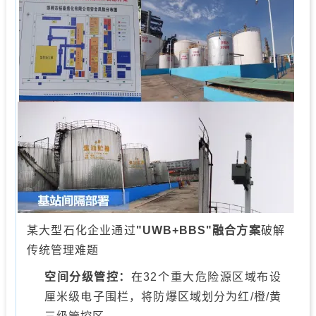
某大型石化企业通过
"UWB+BBS"
融合方案
破解
传统管理难题
空间分级管控：
在32个重大危险源区域布设
厘米级电子围栏，将防爆区域划分为红/橙/黄