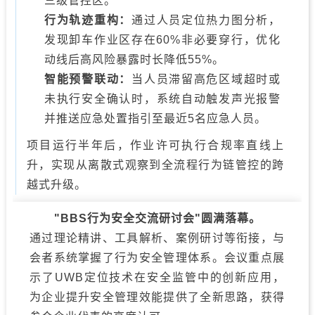
三级管控区。
行为轨迹重构：
通过人员定位热力图分析，
发现卸车作业区存在60%非必要穿行，优化
动线后高风险暴露时长降低55%。
智能预警联动：
当人员滞留高危区域超时或
未执行安全确认时，系统自动触发声光报警
并推送应急处置指引至最近5名应急人员。
项目运行半年后，作业许可执行合规率直线上
升，实现从离散式观察到全流程行为链管控的跨
越式升级。
"BBS行为安全交流研讨会"圆满落幕。
通过理论精讲、工具解析、案例研讨等衔接，与
会者系统掌握了行为安全管理体系。会议重点展
示了UWB定位技术在安全监管中的创新应用，
为企业提升安全管理效能提供了全新思路，获得