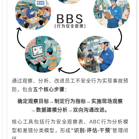
通过观察、分析、改进员工不安全行为实现事故预
防，包含
五个核心步骤
：
确定观察目标→制定行为指标→实施现场观察
→数据建模分析→双向沟通改进。
核心工具包括行为安全观察表、ABC行为分析模
型和差错分类模型，形成
"识别-评估-干预
"管理闭