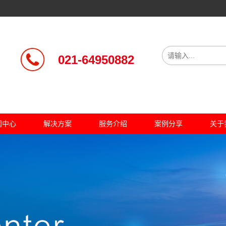
021-64950882
闻中心
解决方案
服务介绍
案例分享
关于