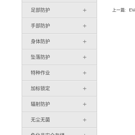
足部防护
上一篇:
E
手部防护
身体防护
坠落防护
特种作业
加标锁定
辐射防护
无尘无菌