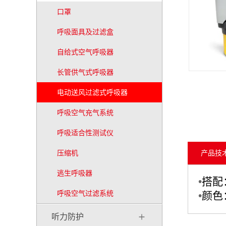
口罩
呼吸面具及过滤盒
自给式空气呼吸器
长管供气式呼吸器
电动送风过滤式呼吸器
呼吸空气充气系统
呼吸适合性测试仪
压缩机
产品技
逃生呼吸器
•
搭配
呼吸空气过滤系统
•
颜色
听力防护