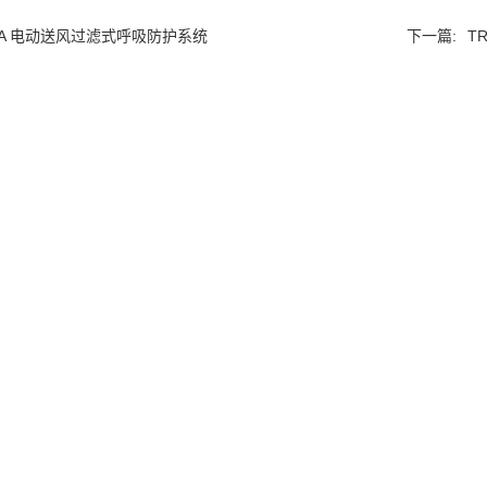
VA 电动送风过滤式呼吸防护系统
下一篇:
T