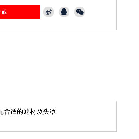
下载
配合适的滤材及头罩