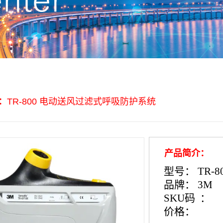
：
TR-800 电动送风过滤式呼吸防护系统
产品简介：
型号
： TR-8
品牌：
3M
SKU
码 ：
价格：