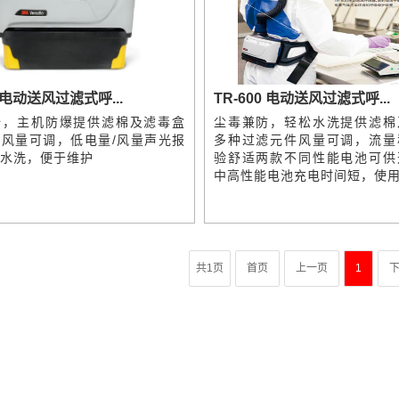
0 电动送风过滤式呼...
TR-600 电动送风过滤式呼...
全，主机防爆提供滤棉及滤毒盒
尘毒兼防，轻松水洗提供滤棉
风量可调，低电量/风量声光报
多种过滤元件风量可调，流量
水洗，便于维护
验舒适两款不同性能电池可供
中高性能电池充电时间短，使
共1页
首页
上一页
1