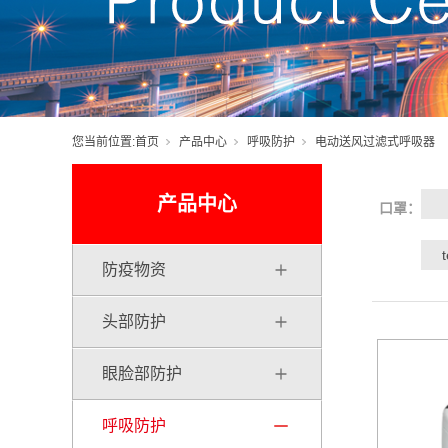
您当前位置:
首页
产品中心
呼吸防护
电动送风过滤式呼吸器
产品中心
口罩：
防疫物资
头部防护
眼脸部防护
呼吸防护