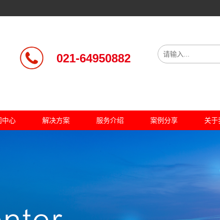
021-64950882
闻中心
解决方案
服务介绍
案例分享
关于