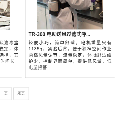
TR-300 电动送风过滤式呼...
及滤毒盒
轻便小巧，简单舒适。电机重量只有
稳定，体
1135g，紧贴后背，便于狭窄空间作业
选择，其
两档风量调节，流量稳定，体验舒适维
用时间长
护少，控制界面简单，提供低风量，低
电量报警
下一页
尾页