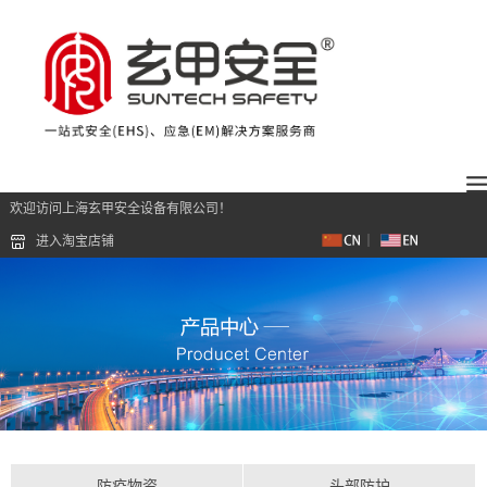
欢迎访问上海玄甲安全设备有限公司！
进入淘宝店铺
防疫物资
头部防护