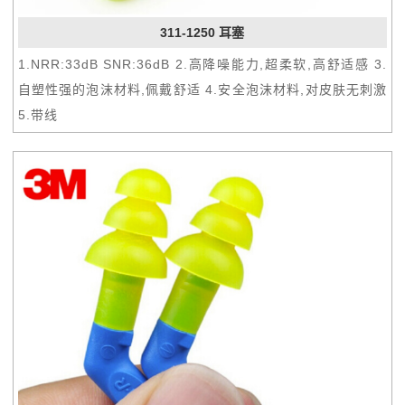
311-1250 耳塞
1.NRR:33dB SNR:36dB 2.高降噪能力,超柔软,高舒适感 3.
自塑性强的泡沫材料,佩戴舒适 4.安全泡沫材料,对皮肤无刺激
5.带线