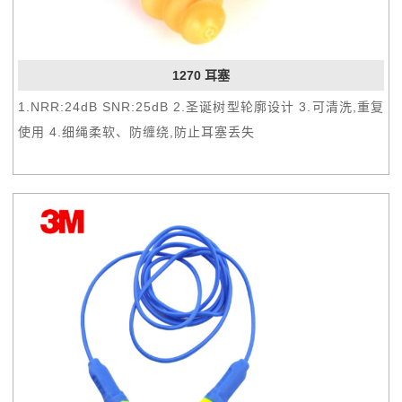
1270 耳塞
1.NRR:24dB SNR:25dB 2.圣诞树型轮廓设计 3.可清洗,重复
使用 4.细绳柔软、防缠绕,防止耳塞丢失