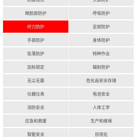
眼脸部防护
呼吸防护
听力防护
足部防护
手部防护
身体防护
坠落防护
特种作业
加标锁定
辐射防护
无尘无菌
危化品安全存储
仪器仪表
电池安全
消防安全
人体工学
应急和救援
生产和维保
智能安全
目视化