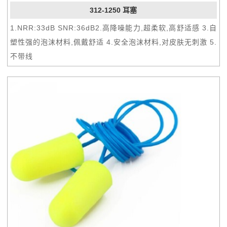
312-1250 耳塞
1.NRR:33dB SNR:36dB2.高降噪能力,超柔软,高舒适感 3.自
塑性强的泡沫材料,佩戴舒适 4.安全泡沫材料,对皮肤无刺激 5.
不带线