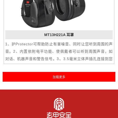
MT13H221A 耳罩
1、护Protector可帮助防止有害噪音、同时让您听到周围的声
音。2、内置依附电平功能、使佩戴者可以听到周围声音，如
对话、机器声音和警告信号。3、3.5毫米立体声插孔连接到您
的移动电话或双向无线电、以直接听到您的耳朵中的呼叫。
4、自动关闭电源可在4小时不使用后关闭耳机，以节省能源、
低电池电量警告可通知您何时更换电池。5、语音引导菜单系
统，因此无需摘下耳机。6、为了减少汗液造成的腐蚀，电子
元件位于坏的外部。