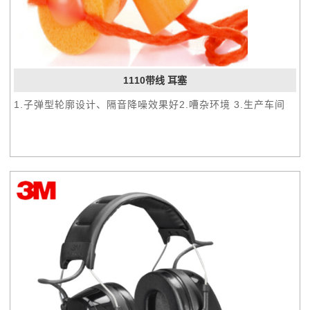
1110带线 耳塞
1.子弹型轮廓设计、隔音降噪效果好2.嘈杂环境 3.生产车间