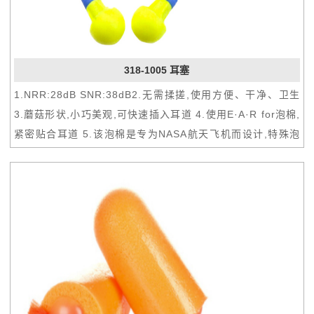
318-1005 耳塞
1.NRR:28dB SNR:38dB2.无需揉搓,使用方便、干净、卫生
3.蘑菇形状,小巧美观,可快速插入耳道 4.使用E·A·R for泡棉,
紧密贴合耳道 5.该泡棉是专为NASA航天飞机而设计,特殊泡
棉材料,佩戴更舒适