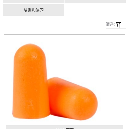
培训和演习
筛选：