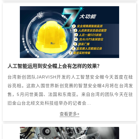
人工智能运用到安全帽上会有怎样的效果？
台湾新创团队JARVISH开发的人工智慧安全帽今天首度在硅
谷亮相。这款入围世界新创竞赛的智慧安全帽4月将在台湾发
售，5月问世美国、法国和东南亚。来自台湾的团队今天在驻
旧金山台北经文处科技组举办的记者会...
查看更多+