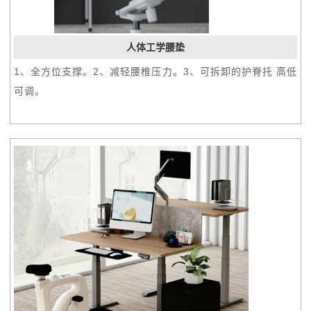
人体工学腰垫
1、全方位支撑。2、减轻腰椎压力。3、可拆卸的护脊托 高低
可调。