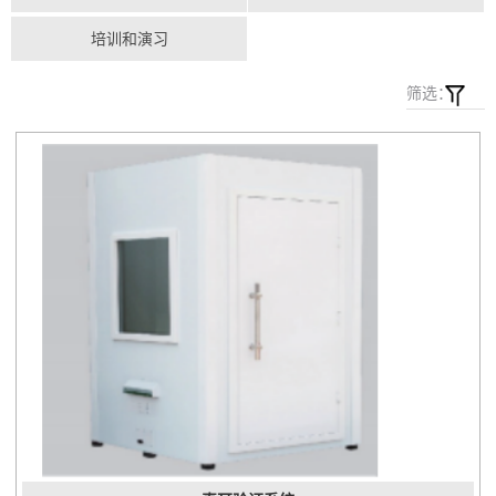
培训和演习
筛选：