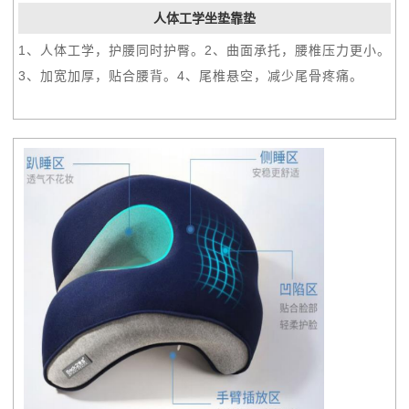
人体工学坐垫靠垫
1、人体工学，护腰同时护臀。2、曲面承托，腰椎压力更小。
3、加宽加厚，贴合腰背。4、尾椎悬空，减少尾骨疼痛。