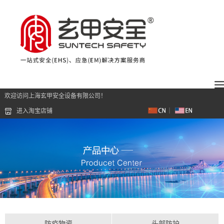
欢迎访问上海玄甲安全设备有限公司！
进入淘宝店铺
防疫物资
头部防护