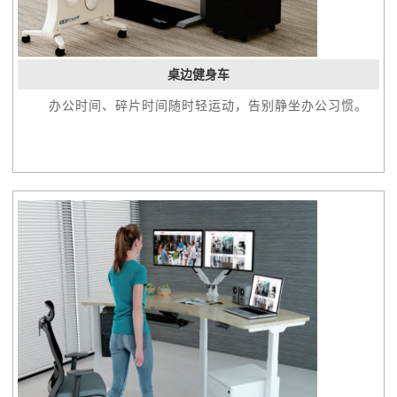
桌边健身车
办公时间、碎片时间随时轻运动，告别静坐办公习惯。