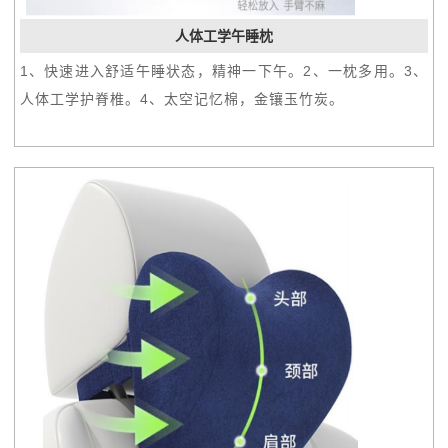
人体工学午睡枕
1、快速进入舒适午睡状态，精神一下午。2、一枕多用。3、
人体工学护脊椎。4、太空记忆棉，金镶玉竹炭。