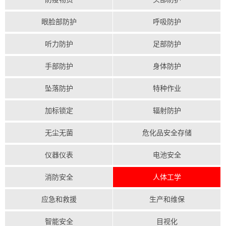
眼脸部防护
呼吸防护
听力防护
足部防护
手部防护
身体防护
坠落防护
特种作业
加标锁定
辐射防护
无尘无菌
危化品安全存储
仪器仪表
电池安全
消防安全
人体工学
应急和救援
生产和维保
智能安全
目视化