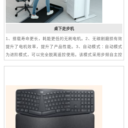
桌下走步机
1、搭载寿命更长，耗能更低的无刷电机。2、无碳剧磨损有效
提升了电机效率，提升了产品性能。3、自动模式∶自动模式
为进阶模式，可以完全脱离遥控使用。该模式采用步频自主控
制，精密超声波检测自动检测用户使用区域自动切换速度。
4、定速模式∶通过遥控器或APP控制运速度，需要手动控制
运行速度。