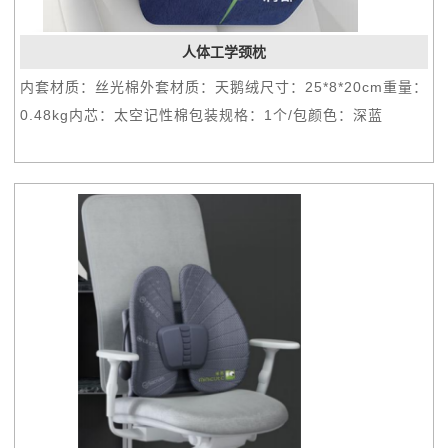
人体工学颈枕
内套材质：丝光棉外套材质：天鹅绒尺寸：25*8*20cm重量：
0.48kg内芯：太空记性棉包装规格：1个/包颜色：深蓝