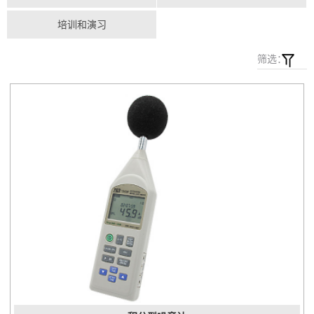
培训和演习
筛选：