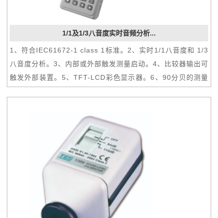
1/1及1/3八音度实时音频分析...
1、符合IEC61672-1 class 1标准。2、实时1/1八音度和 1/3
八音度分析。3、内部或外部触发测量启动。4、比较器输出可
触发外部装置。5、TFT-LCD彩色显示器。6、90分贝的测量
线性范围。7、交流及直流输出功能。8、数据传输使用USB
接口。9、micro SD卡。