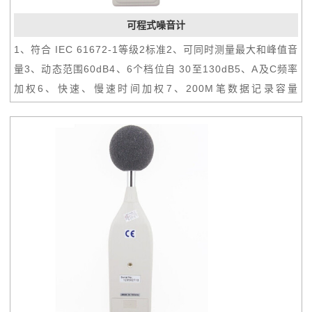
可程式噪音计
1、符合 IEC 61672-1等级2标准2、可同时测量最大和峰值音
量3、动态范围60dB4、6个档位自 30至130dB5、A及C频率
加权6、快速、慢速时间加权7、200M笔数据记录容量
(micro SD 卡 4GB)8、USB界面9、音量警告输出信号10、
内含日期时间功能