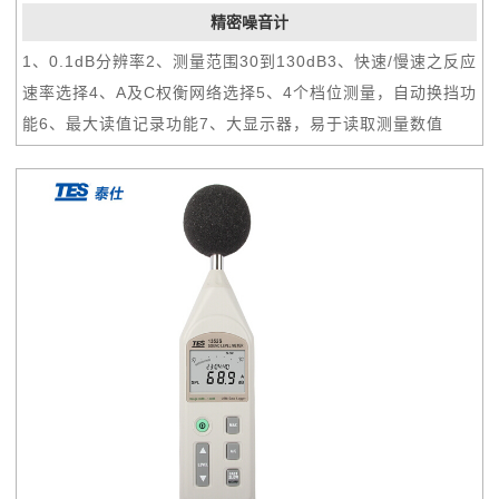
精密噪音计
1、0.1dB分辨率2、测量范围30到130dB3、快速/慢速之反应
速率选择4、A及C权衡网络选择5、4个档位测量，自动换挡功
能6、最大读值记录功能7、大显示器，易于读取测量数值