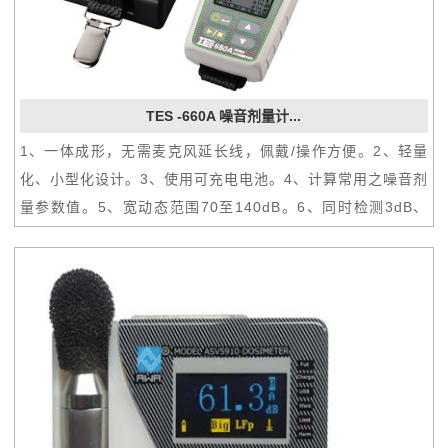
TES -660A 噪音剂量计...
1、一体成形，无需麦克风延长线，佩戴/操作方便。2、轻量
化、小型化设计。3、使用可充电电池。4、计算常用之噪音剂
量参数值。5、宽动态范围70至140dB。6、同时检测3dB、
4dB、5dB或6dB交换率。7、本质安全（660A）。