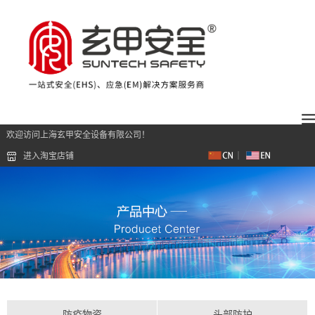
欢迎访问上海玄甲安全设备有限公司！
进入淘宝店铺
防疫物资
头部防护