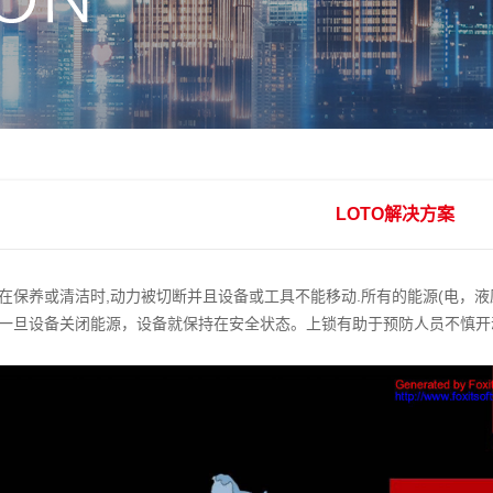
LOTO解决方案
在保养或清洁时,动力被切断并且设备或工具不能移动.所有的能源(电，
一旦设备关闭能源，设备就保持在安全状态。上锁有助于预防人员不慎开