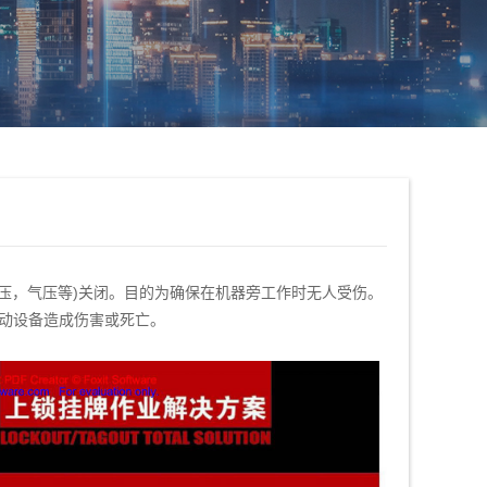
液压，气压等)关闭。目的为确保在机器旁工作时无人受伤。
动设备造成伤害或死亡。