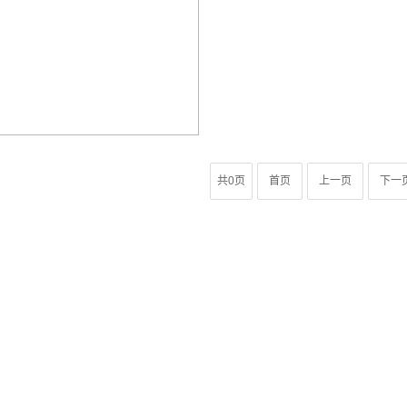
共0页
首页
上一页
下一