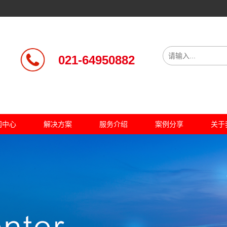
021-64950882
闻中心
解决方案
服务介绍
案例分享
关于