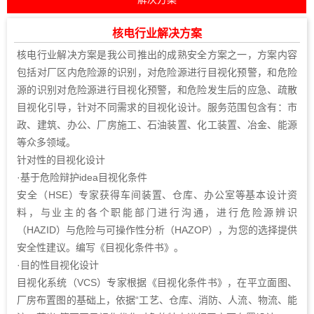
核电行业解决方案
核电行业解决方案是我公司推出的
成熟
安全
方案之一，方案内容
包括对厂区内危险源的识别，对危险源进行目视化预警，和危险
源的识别对危险源进行目视化预警，和危险发生后的应急、疏散
目视化引导，针对不同需求的目视化
设计
。服务范围包含有：
市
政
、
建筑
、办公、厂房施工、石油装置、化工装置、冶金、能源
等众多领域。
针对性的目视化设计
·基于危险辩护idea目视化条件
安全（HSE）专家获得车间装置、仓库、办公室等基本设计资
料，与业主的各个职能部门进行沟通，进行危险源辨识
（HAZID）与危险与可操作性分析（HAZOP），为您的选择提供
安全性建议。编写《目视化条件书》。
·目的性目视化设计
目视化系统（VCS）专家根据《目视化条件书》，在平立面图、
厂房布置图的基础上，依据“工艺、仓库、消防、人流、物流、能