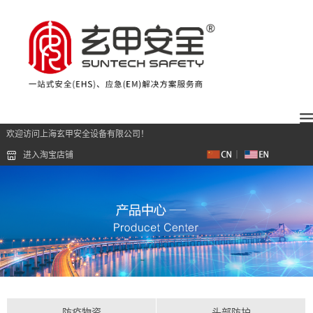
欢迎访问上海玄甲安全设备有限公司！
进入淘宝店铺
防疫物资
头部防护