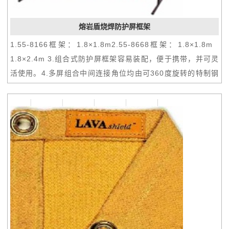
熔岩盾烧焊防护屏框架
1.55-8166框架：1.8×1.8m2.55-8668框架：1.8×1.8m
1.8×2.4m 3.组合式防护屏框架容易装配，便于携带，并可灵
活使用。4.多屏组合中间连接角位均由可360度旋转的特制钢
环连接，能任意摆置多种不同的防护屏组合。