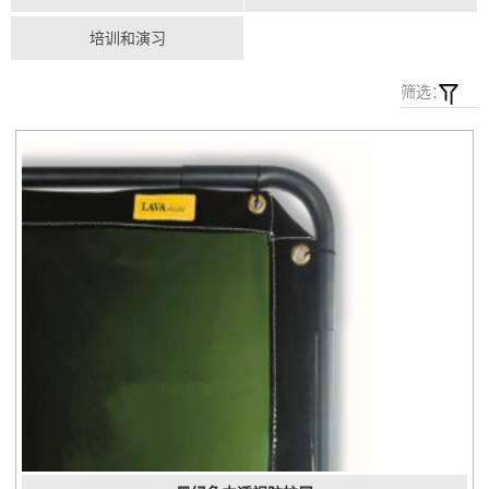
培训和演习
筛选：