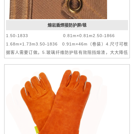
熔岩盾焊接防护屏/毯
1.50-1833 0.81m×0.81m2.50-1866
1.68m×1.73m3.50-1836 0.91m×46m（卷装）4.尺寸可根
据客人需要订做。5.玻璃纤维防护毯有效阻挡熔渣，大大降低
因烧焊而发生的火灾机会。