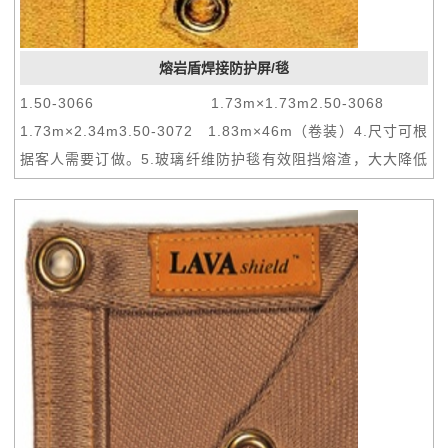
熔岩盾焊接防护屏/毯
1.50-3066 1.73m×1.73m2.50-3068
1.73m×2.34m3.50-3072 1.83m×46m（卷装）4.尺寸可根
据客人需要订做。5.玻璃纤维防护毯有效阻挡熔渣，大大降低
因烧焊而发生的火灾机会。