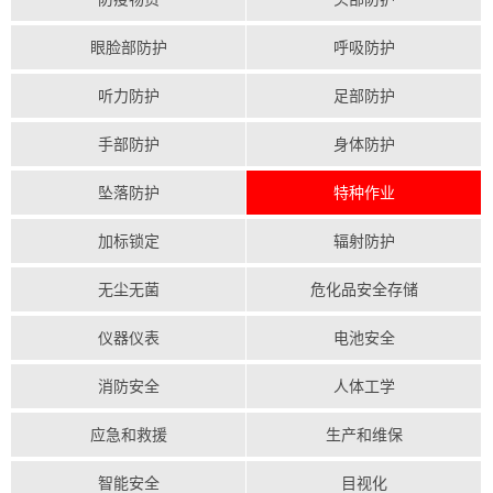
眼脸部防护
呼吸防护
听力防护
足部防护
手部防护
身体防护
坠落防护
特种作业
加标锁定
辐射防护
无尘无菌
危化品安全存储
仪器仪表
电池安全
消防安全
人体工学
应急和救援
生产和维保
智能安全
目视化