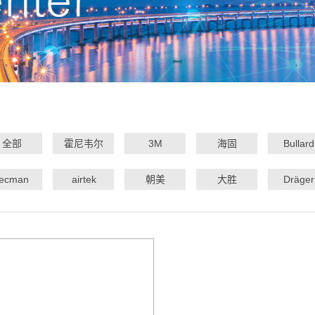
全部
霍尼韦尔
3M
海固
Bullard
tecman
airtek
朝美
大胜
Dräger