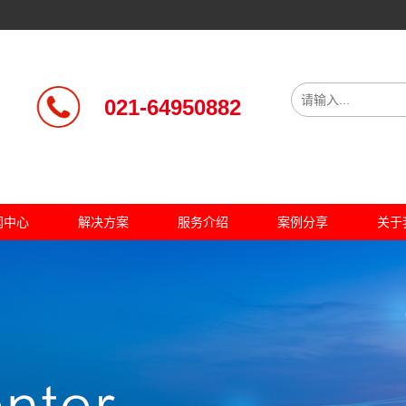
021-64950882
闻中心
解决方案
服务介绍
案例分享
关于