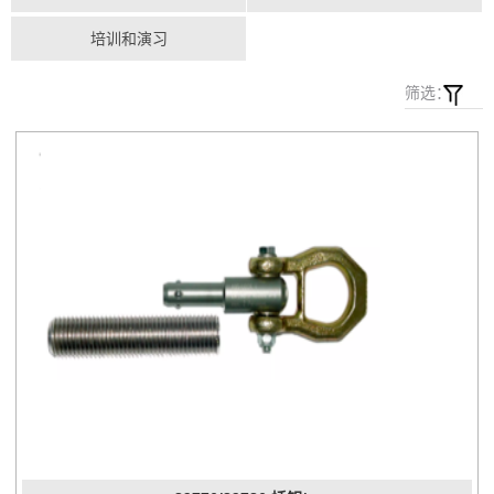
培训和演习
筛选：