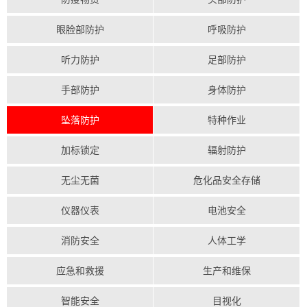
眼脸部防护
呼吸防护
听力防护
足部防护
手部防护
身体防护
坠落防护
特种作业
加标锁定
辐射防护
无尘无菌
危化品安全存储
仪器仪表
电池安全
消防安全
人体工学
应急和救援
生产和维保
智能安全
目视化