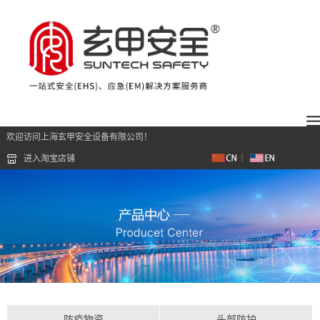
欢迎访问上海玄甲安全设备有限公司！
进入淘宝店铺
防疫物资
头部防护