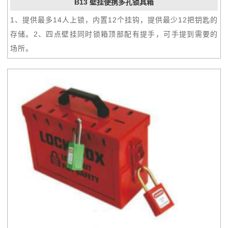
B13 壁挂便携多孔锁具箱
1、提供最多14人上锁，内置12个挂钩，提供最少12把钥匙的
存储。2、四点壁挂同时锁箱顶部配有提手，可手提到需要的
场所。