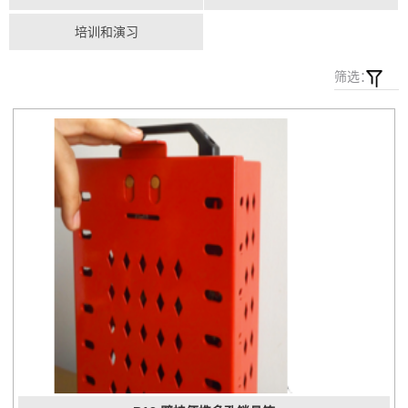
培训和演习
筛选：