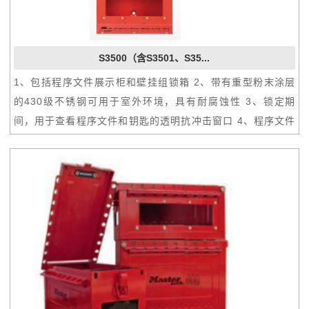
S3500（含S3501、S35...
1、包括程序文件展示柜和壁挂组锁箱 2、带有重型粉末涂层
的430级不锈钢可用于室外环境，具有耐腐蚀性 3、锁定期
间，用于查看程序文件和钥匙的透明抗冲击窗口 4、程序文件
展示柜上的橡胶密封给文件提供防水保护 5、可重写标签用于
交流锁定点特殊信息 6、集群锁箱有12个编号锁孔，用于个人
安全挂锁，还有一个专用于控制挂锁的锁孔 7、包括可拆卸锁
箱，便于在锁定期间将设备锁运输到隔离点 8、可更换锁箱、
可重写标签，钥匙杯可单独提供