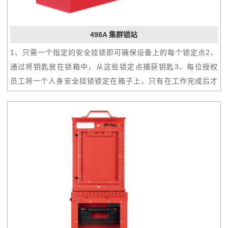
498A 集群锁站
1、只需一个指定的安全挂锁即可确保设备上的每个锁定点2、
通过将钥匙放在锁箱中，从这些锁定点捕获钥匙3、每位授权
员工将一个人身安全挂锁锁定在箱子上，只有在工作完成后才
将其取下4、独有的闩锁紧™功能可确保在最后一个安全挂锁
被移除之前无法访问钥匙5、耐用的粉末涂层红色饰面，易于
抓握，符合人体工程学的手柄6、英语、西班牙语和法语的'锁
定'消息与所有员工通信7、最多可容纳 12 名工人，使用锁定
搭扣可承受更多员工