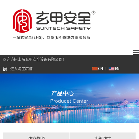
欢迎访问上海玄甲安全设备有限公司！
进入淘宝店铺
防疫物资
头部防护