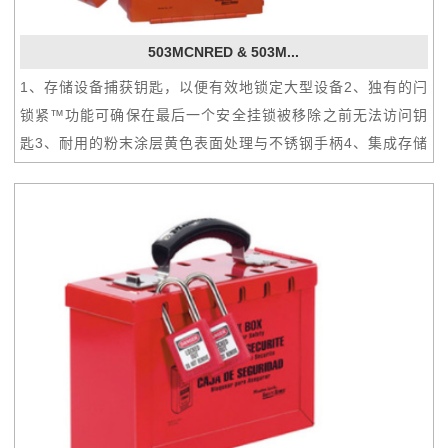
503MCNRED & 503M...
1、存储设备捕获钥匙，以便有效地锁定大型设备2、独有的闩
锁紧™功能可确保在最后一个安全挂锁被移除之前无法访问钥
匙3、耐用的粉末涂层黄色表面处理与不锈钢手柄4、集成存储
可组织多达 12 个密钥或 100 个批量密钥5、双重应用 - 壁挂
式或便携式6、最多 14 名工人可以应用其个人安全挂锁或锁
定搭扣