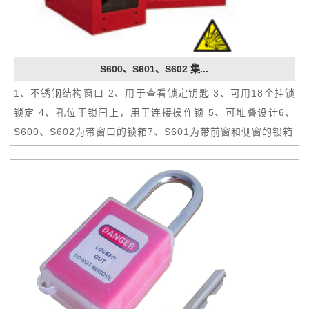
S600、S601、S602 集...
1、不锈钢结构窗口 2、用于查看锁定钥匙 3、可用18个挂锁
锁定 4、孔位于锁闩上，用于连接操作锁 5、可堆叠设计6、
S600、S602为带窗口的锁箱7、S601为带前窗和侧窗的锁箱