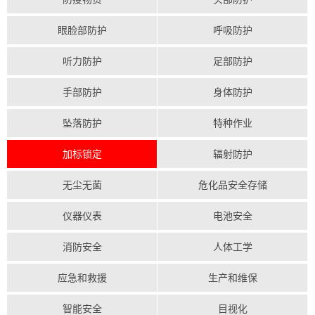
眼脸部防护
呼吸防护
听力防护
足部防护
手部防护
身体防护
坠落防护
特种作业
加标锁定
辐射防护
无尘无菌
危化品安全存储
仪器仪表
电池安全
消防安全
人体工学
应急和救援
生产和维保
智能安全
目视化