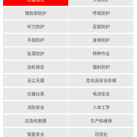
眼脸部防护
呼吸防护
听力防护
足部防护
手部防护
身体防护
坠落防护
特种作业
加标锁定
辐射防护
无尘无菌
危化品安全存储
仪器仪表
电池安全
消防安全
人体工学
应急和救援
生产和维保
智能安全
目视化