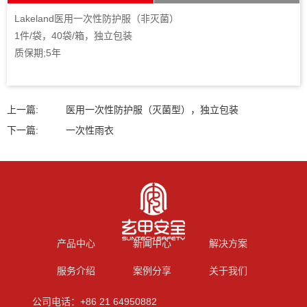
Lakeland医用一次性防护服（非灭菌）
1件/袋，40袋/箱，独立包装
质保期;5年
上一篇:
医用一次性防护服（灭菌型），独立包装
下一篇:
一次性雨衣
产品中心
新闻中心
解决方案
服务介绍
案例分享
关于我们
公司电话：+86 21 64950882