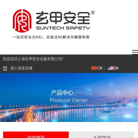
欢迎访问上海玄甲安全设备有限公司！
进入淘宝店铺
防疫物资
头部防护