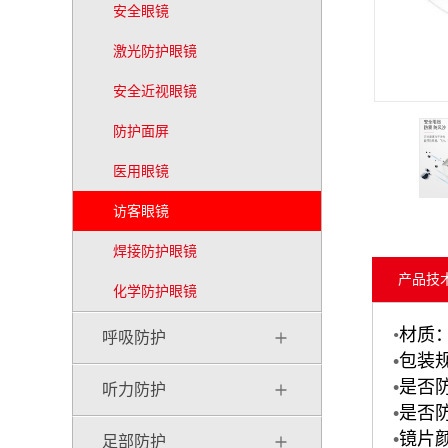
安全眼镜
激光防护眼镜
安全近视眼镜
防护面屏
医用眼镜
访客眼镜
焊接防护眼镜
产品技
化学防护眼镜
•
材质
呼吸防护
•
包装规
•
是否
听力防护
•
是否
•
镜片
足部防护