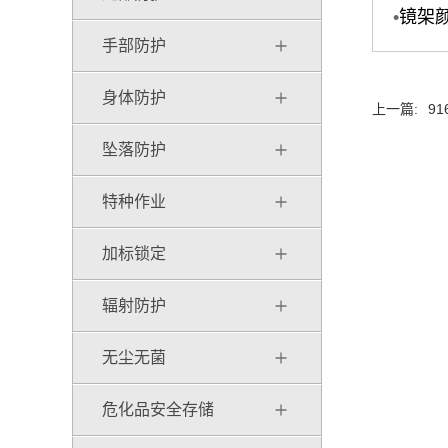
•
镜架
手部防护
身体防护
上一篇:
91
坠落防护
特种作业
加标锁定
辐射防护
无尘无菌
危化品安全存储