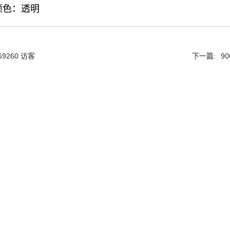
颜色：透明
69260 访客
下一篇:
90