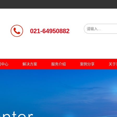
021-64950882
闻中心
解决方案
服务介绍
案例分享
关于