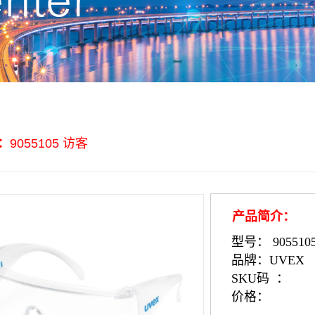
：
9055105 访客
产品简介：
型号： 905510
品牌：UVEX
SKU码 ：
价格：