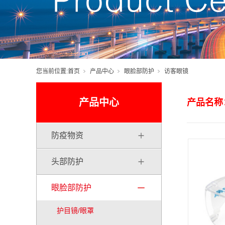
您当前位置:
首页
产品中心
眼脸部防护
访客眼镜
产品中心
产品名称
防疫物资
头部防护
眼脸部防护
护目镜/眼罩