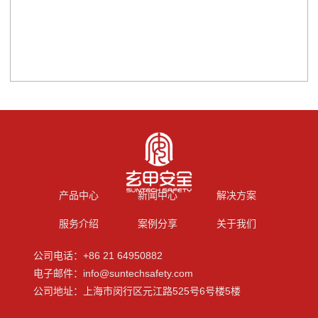
产品中心
新闻中心
解决方案
服务介绍
案例分享
关于我们
公司电话：+86 21 64950882
电子邮件：info@suntechsafety.com
公司地址：上海市闵行区元江路525号6号楼5楼