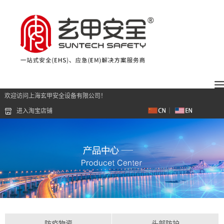
欢迎访问上海玄甲安全设备有限公司！
进入淘宝店铺
防疫物资
头部防护