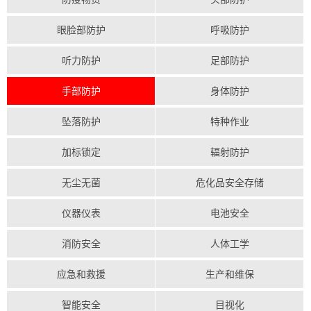
眼脸部防护
呼吸防护
听力防护
足部防护
手部防护
身体防护
坠落防护
特种作业
加标锁定
辐射防护
无尘无菌
危化品安全存储
仪器仪表
电池安全
消防安全
人体工学
应急和救援
生产和维保
智能安全
目视化