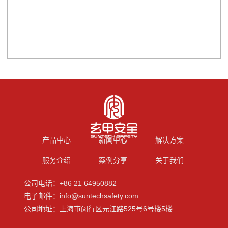
产品中心
新闻中心
解决方案
服务介绍
案例分享
关于我们
公司电话：+86 21 64950882
电子邮件：info@suntechsafety.com
公司地址：上海市闵行区元江路525号6号楼5楼