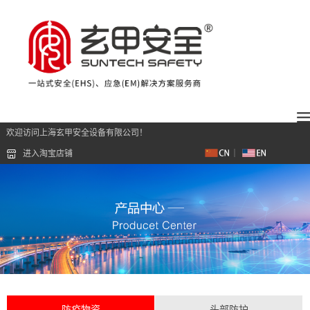
欢迎访问上海玄甲安全设备有限公司！
进入淘宝店铺
防疫物资
头部防护