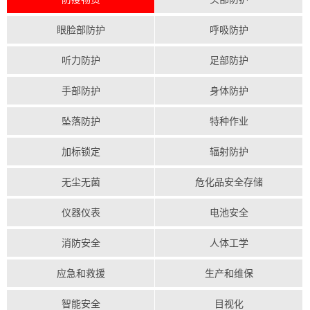
眼脸部防护
呼吸防护
听力防护
足部防护
手部防护
身体防护
坠落防护
特种作业
加标锁定
辐射防护
无尘无菌
危化品安全存储
仪器仪表
电池安全
消防安全
人体工学
应急和救援
生产和维保
智能安全
目视化