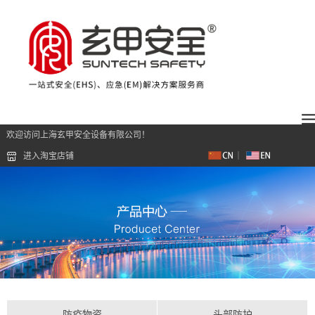
欢迎访问上海玄甲安全设备有限公司！
进入淘宝店铺
防疫物资
头部防护