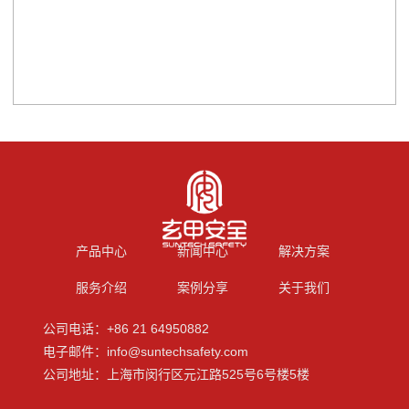
产品中心
新闻中心
解决方案
服务介绍
案例分享
关于我们
公司电话：+86 21 64950882
电子邮件：info@suntechsafety.com
公司地址：上海市闵行区元江路525号6号楼5楼