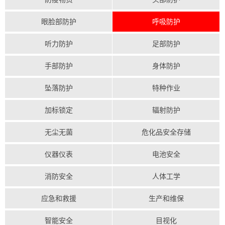
眼脸部防护
呼吸防护
听力防护
足部防护
手部防护
身体防护
坠落防护
特种作业
加标锁定
辐射防护
无尘无菌
危化品安全存储
仪器仪表
电池安全
消防安全
人体工学
应急和救援
生产和维保
智能安全
目视化