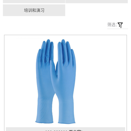
培训和演习
筛选：