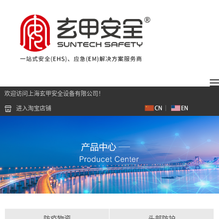
欢迎访问上海玄甲安全设备有限公司！
进入淘宝店铺
防疫物资
头部防护