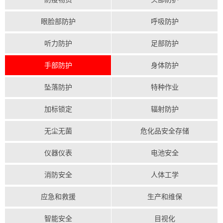
眼脸部防护
呼吸防护
听力防护
足部防护
手部防护
身体防护
坠落防护
特种作业
加标锁定
辐射防护
无尘无菌
危化品安全存储
仪器仪表
电池安全
消防安全
人体工学
应急和救援
生产和维保
智能安全
目视化