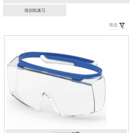
培训和演习
筛选：