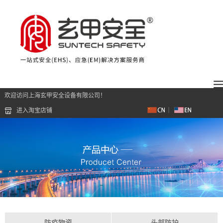
欢迎访问上海玄甲安全设备有限公司！
进入淘宝店铺
防疫物资
头部防护