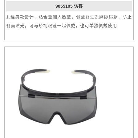
9055105 访客
1.经典款设计，贴合亚洲人脸型，佩戴舒适2.磨砂镜腿，防止
侧面眩光，可与矫视眼镜一起佩戴，也可单独佩戴使用