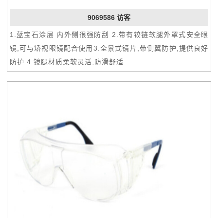
9069586 访客
1.蓝宝石涂层 内外侧很强防刮 2.带有铰链软腿外罩式安全眼
镜,可与矫视眼镜配合使用3.全景式镜片,带侧翼防护,提供良好
防护 4.镜腿材质柔软灵活,防滑舒适