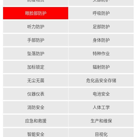
眼脸部防护
呼吸防护
听力防护
足部防护
手部防护
身体防护
坠落防护
特种作业
加标锁定
辐射防护
无尘无菌
危化品安全存储
仪器仪表
电池安全
消防安全
人体工学
应急和救援
生产和维保
智能安全
目视化